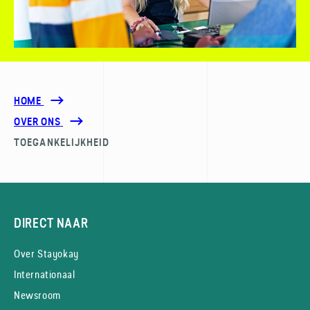
HOME
OVER ONS
TOEGANKELIJKHEID
DIRECT NAAR
Over Stayokay
Internationaal
Newsroom