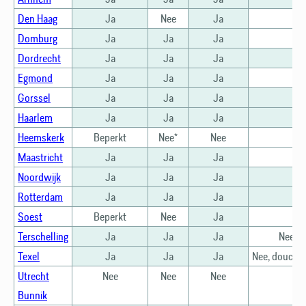
Den Haag
Ja
Nee
Ja
Domburg
Ja
Ja
Ja
Dordrecht
Ja
Ja
Ja
Egmond
Ja
Ja
Ja
Gorssel
Ja
Ja
Ja
Haarlem
Ja
Ja
Ja
Heemskerk
Beperkt
Nee*
Nee
Maastricht
Ja
Ja
Ja
Noordwijk
Ja
Ja
Ja
Rotterdam
Ja
Ja
Ja
Soest
Beperkt
Nee
Ja
Terschelling
Ja
Ja
Ja
Nee, d
Texel
Ja
Ja
Ja
Nee, douches
Utrecht
Nee
Nee
Nee
Bunnik