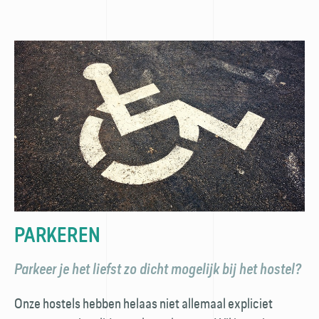
PARKEREN
Parkeer je het liefst zo dicht mogelijk bij het hostel?
Onze hostels hebben helaas niet allemaal expliciet