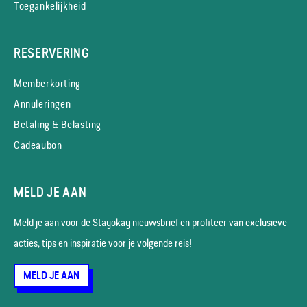
Toegankelijkheid
RESERVERING
Memberkorting
Annuleringen
Betaling & Belasting
Cadeaubon
MELD JE AAN
Meld je aan voor de Stayokay nieuws­brief en profiteer van exclusieve
acties, tips en inspiratie voor je volgende reis!
MELD JE AAN