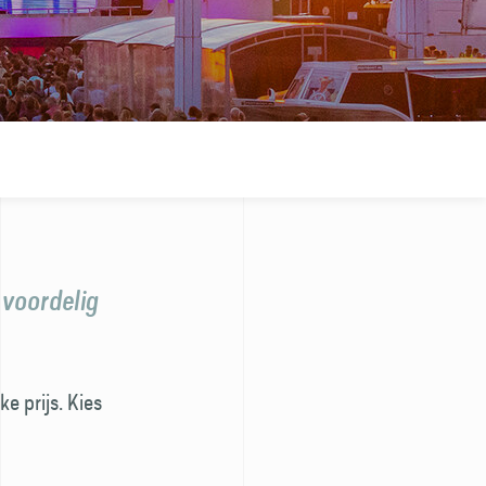
 voordelig
e prijs. Kies