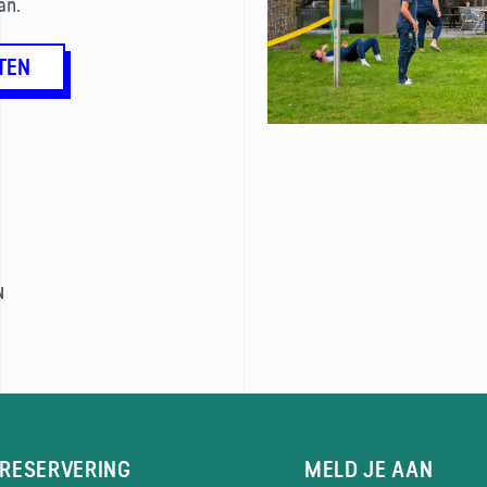
an.
TEN
N
RESERVERING
MELD JE AAN