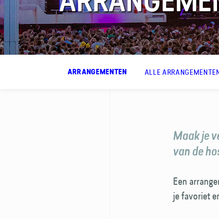
ARRANGEME
FAQ
ALLE ARRANGEMENTE
ARRANGEMENTEN
Contact
Maak je v
van de ho
Een arrangem
je favoriet 