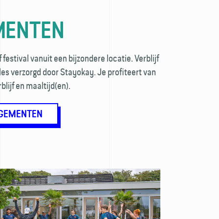
MENTEN
estival vanuit een bijzondere locatie. Verblijf
lles verzorgd door Stayokay. Je profiteert van
blijf en maaltijd(en).
NGEMENTEN