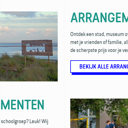
ARRANGE
Ontdek een stad, museum of f
met je vrienden of familie, a
de scherpste prijs voor je ver
BEKIJK ALLE ARRA
EMENTEN
te schoolgroep? Leuk! Wij