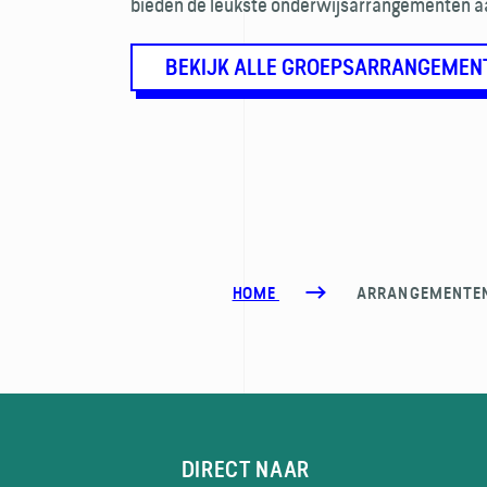
bieden de leukste onderwijsarrangementen a
BEKIJK ALLE GROEPSARRANGEMEN
HOME
ARRANGEMENTE
DIRECT NAAR