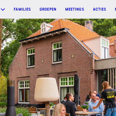
FAMILIES
GROEPEN
MEETINGS
ACTIES