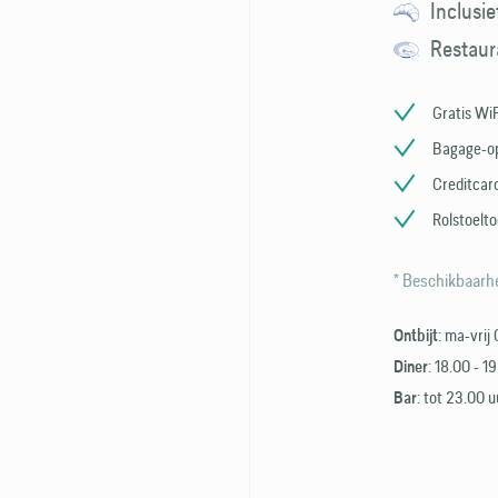
Inclusie
Restaur
Gratis WiF
Bagage-o
Creditcard
Rolstoelto
* Beschikbaarhe
: ma-vrij
Ontbijt
: 18.00 - 1
Diner
: tot 23.00 u
Bar