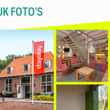
JK FOTO'S