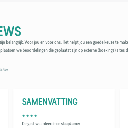
IEWS
ijn belangrijk. Voor jou en voor ons. Het helpt jou een goede keuze te make
plaatsen we beoordelingen die geplaatst zijn op externe (boekings) sites 
 hier.
SAMENVATTING
★ ★ ★ ★
De gast waardeerde de slaapkamer.