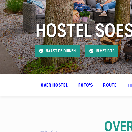
HOSTEL SOE
FAQ
Contact
NAAST DE DUINEN
IN HET BOS
TI
OVER HOSTEL
FOTO'S
ROUTE
OVER