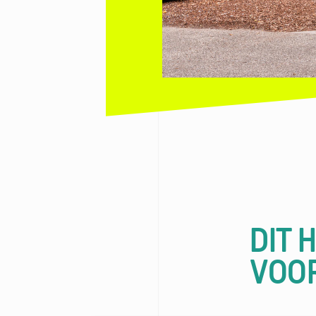
DIT 
VOO