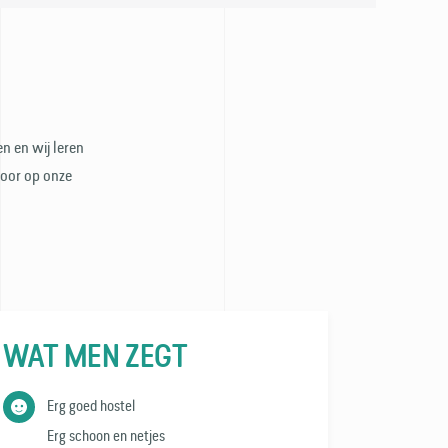
n en wij leren
door op onze
WAT MEN ZEGT
Erg goed hostel
Erg schoon en netjes