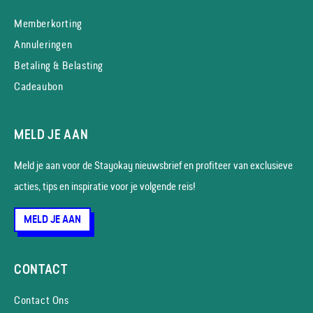
Memberkorting
Annuleringen
Betaling & Belasting
Cadeaubon
MELD JE AAN
Meld je aan voor de Stayokay nieuws­brief en profiteer van exclusieve
acties, tips en inspiratie voor je volgende reis!
MELD JE AAN
CONTACT
Contact Ons