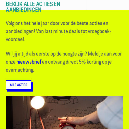
BEKIJK ALLE ACTIES EN
AANBIEDINGEN
Volg ons het hele jaar door voor de beste acties en
aanbiedingen! Van last minute deals tot vroegboek­
voordeel.
Wil jij altijd als eerste op de hoogte zijn? Meld je aan voor
onze
nieuwsbrief
en ontvang direct 5% korting op je
overnachting.
ALLE ACTIES