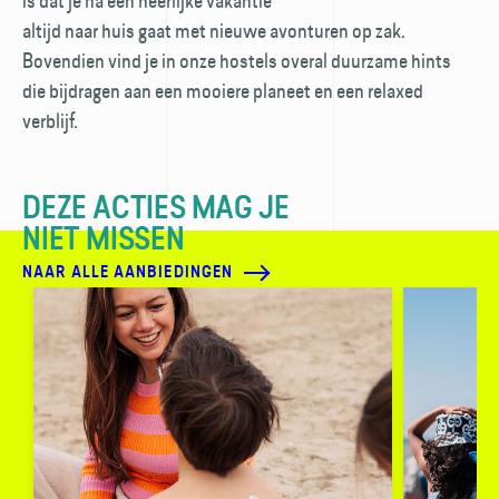
is dat je na een heerlijke vakantie
altijd naar huis gaat met nieuwe avonturen op zak.
Bovendien vind je in onze hostels overal duurzame hints
die bijdragen aan een mooiere planeet en een relaxed
verblijf.
DEZE ACTIES MAG JE
NIET MISSEN
NAAR ALLE AANBIEDINGEN