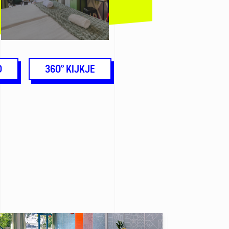
O
360° KIJKJE