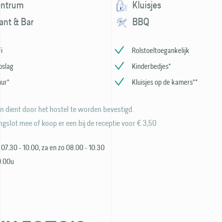
entrum
Kluisjes
ant & Bar
BBQ
i
Rolstoeltoegankelijk
pslag
Kinderbedjes*
uur*
Kluisjes op de kamers**
n dient door het hostel te worden bevestigd.
gslot mee of koop er een bij de receptie voor € 3,50
j 07.30 - 10.00, za en zo 08.00 - 10.30
0.00u