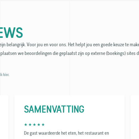
IEWS
ijn belangrijk. Voor jou en voor ons. Het helpt jou een goede keuze te make
plaatsen we beoordelingen die geplaatst zijn op externe (boekings) sites 
 hier.
SAMENVATTING
★ ★ ★ ★ ★
De gast waardeerde het eten, het restaurant en