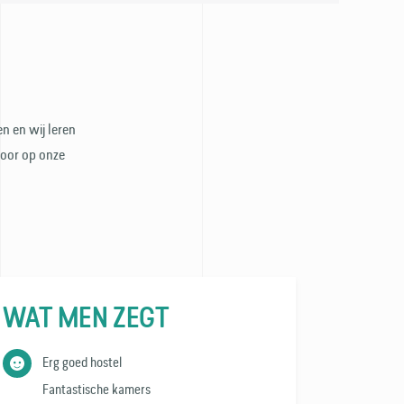
n en wij leren
door op onze
WAT MEN ZEGT
Erg goed hostel
Fantastische kamers