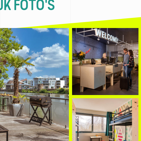
JK FOTO'S