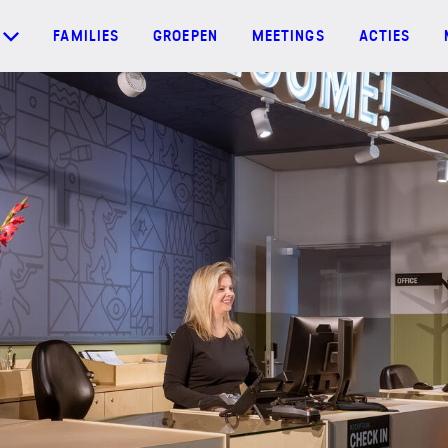
FAMILIES
GROEPEN
MEETINGS
ACTIES