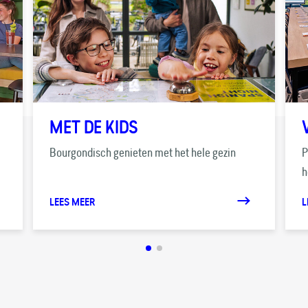
MET DE KIDS
Bourgondisch genieten met het hele gezin
P
h
LEES MEER
L