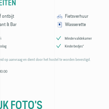
EITEN
f ontbijt
Fietsverhuur
ant & Bar
Wasserette
i
Mindervalidekamer
pslag
Kinderbedjes*
id op aanvraag en dient door het hostel te worden bevestigd.
 10.00
JK FOTO'S