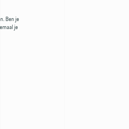
n. Ben je
lemaal je