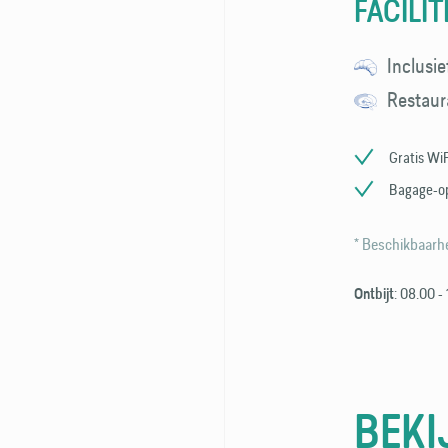
FACILIT
Inclusie
Restaur
Gratis WiF
Bagage-o
* Beschikbaarhe
: 08.00 -
Ontbijt
BEKI