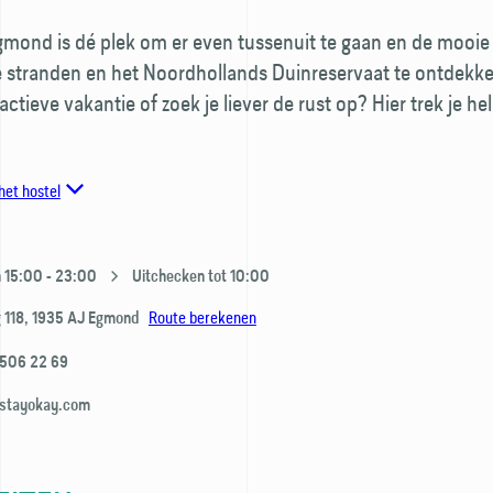
mond is dé plek om er even tussenuit te gaan en de mooie
 stranden en het Noordhollands Duinreservaat te ontdekke
actieve vakantie of zoek je liever de rust op? Hier trek je he
het hostel
 15:00 - 23:00
Uitchecken tot 10:00
Route berekenen
 118,
1935 AJ
Egmond
 506 22 69
stayokay.com