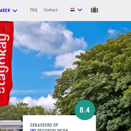
FAQ
Contact
MEER
8.4
GEBASEERD OP
192
BEOORDELINGEN