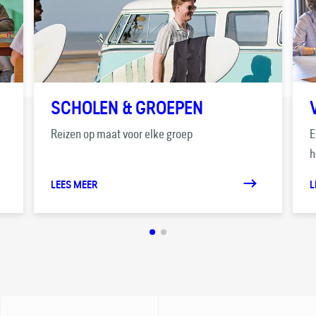
SCHOLEN & GROEPEN
Reizen op maat voor elke groep
E
h
LEES MEER
L