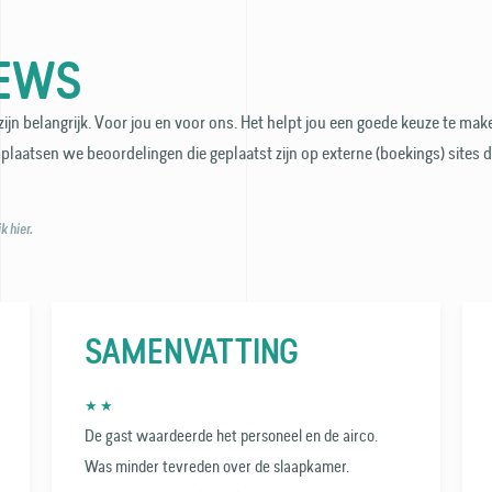
IEWS
ijn belangrijk. Voor jou en voor ons. Het helpt jou een goede keuze te make
plaatsen we beoordelingen die geplaatst zijn op externe (boekings) sites 
 hier.
SAMENVATTING
★ ★
De gast waardeerde het personeel en de airco.
Was minder tevreden over de slaapkamer.