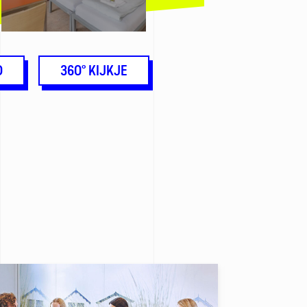
O
360° KIJKJE