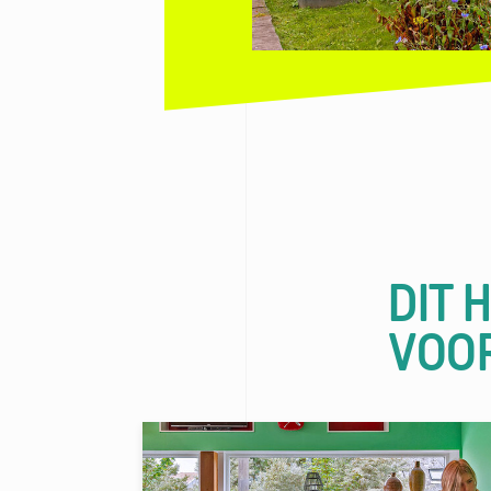
DIT 
VOO