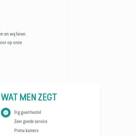
n en wij leren
door op onze
WAT MEN ZEGT
Erg goed hostel
Zeer goede service
Prima kamers