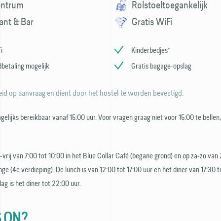
entrum
Rolstoeltoegankelijk
ant & Bar
Gratis WiFi
i
Kinderbedjes*
betaling mogelijk
Gratis bagage-opslag
id op aanvraag en dient door het hostel te worden bevestigd.
agelijks bereikbaar vanaf 15:00 uur. Voor vragen graag niet voor 15:00 te belle
a-vrij van 7:00 tot 10:00 in het Blue Collar Café (begane grond) en op za-zo van 
nge (4e verdieping). De lunch is van 12:00 tot 17:00 uur en het diner van 17:30 t
ag is het diner tot 22:00 uur.
 ON?