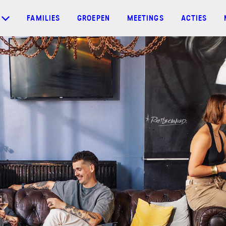
FAMILIES
GROEPEN
MEETINGS
ACTIES