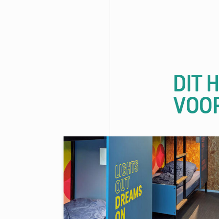
DIT 
VOO