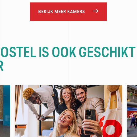
BEKIJK MEER KAMERS
HOSTEL IS OOK GESCHIKT
R