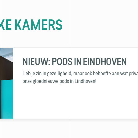
KE KAMERS
NIEUW: PODS IN EINDHOVEN
Heb je zin in gezelligheid, maar ook behoefte aan wat pr
onze gloed­nieuwe pods in Eindhoven!