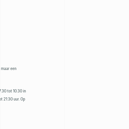
n, maar een
7.30 tot 10.30 in
ot 21:30 uur. Op