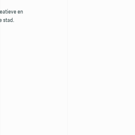
eatieve en
e stad.