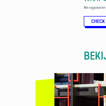
We organiseren al
CHECK
BEKI