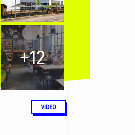
+12
VIDEO