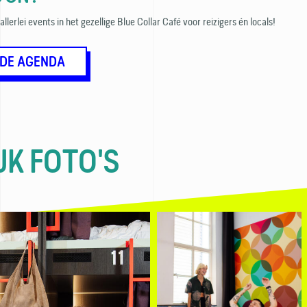
lerlei events in het gezellige Blue Collar Café voor reizigers én locals!
 DE AGENDA
JK FOTO'S