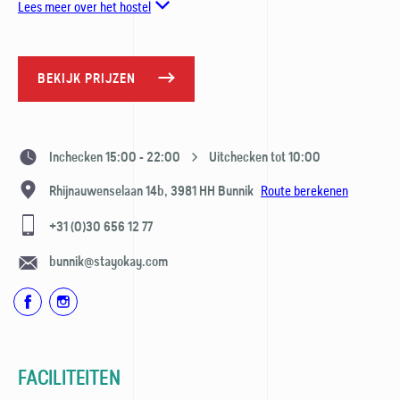
Lees meer over het hostel
BEKIJK PRIJZEN
Inchecken 15:00 - 22:00
Uitchecken tot 10:00
Route berekenen
Rhijnauwenselaan 14b,
3981 HH
Bunnik
+31 (0)30 656 12 77
bunnik@stayokay.com
FACILITEITEN