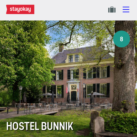
8
HOSTEL BUNNIK