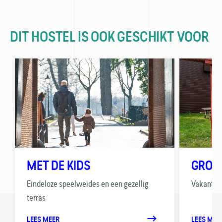
DIT HOSTEL IS OOK GESCHIKT VOOR
MET DE KIDS
GROE
Eindeloze speelweides en een gezellig
Vakanties
terras
LEES MEER
LEES MEE