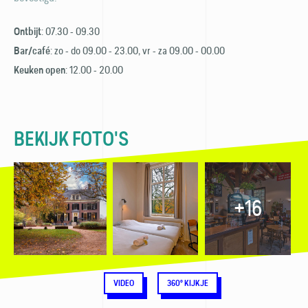
: 07.30 - 09.30
Ontbijt
: zo - do 09.00 - 23.00, vr - za 09.00 - 00.00
Bar/café
: 12.00 - 20.00
Keuken open
BEKIJK FOTO'S
+16
VIDEO
360° KIJKJE