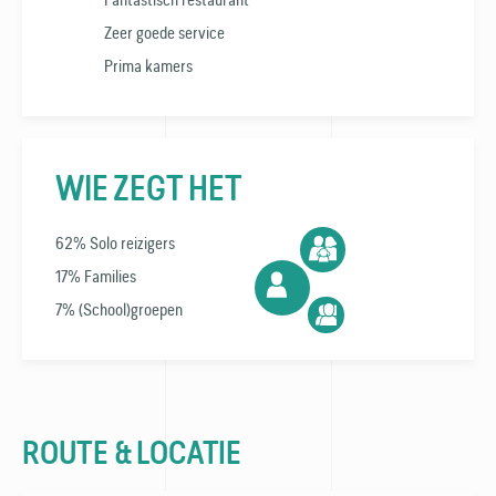
Zeer goede service
Prima kamers
WIE ZEGT HET
62% Solo reizigers
17% Families
7% (School)groepen
ROUTE & LOCATIE