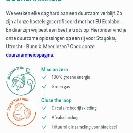
We werken elke dag hard aan een duurzaam verblijf. Zo
zijn al onze hostels gecertificeerd met het EU Ecolabel.
En daar zijn wij best een beetje trots op. Hieronder vind je
onze duurzame oplossingen op een rij voor Stayokay
Utrecht - Bunnik. Meer lezen? Check onze
duurzaamheidspagina
.
Mission zero
100% groene energie
Groen gas
Close the loop
Circulaire bedrijfs­kleding
Afvalscheiding
Frituurolie inzameling voor bio­diesel