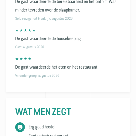
De gast waardeerde de bereikbaarheid en het ontbijt. Was
minder tevreden over de slaapkamer.
Solo reiziger uit Frankrijk, augustus 2026
★ ★ ★ ★ ★
De gast waardeerde de housekeeping.
Gast, augustus 2026
★ ★ ★ ★
De gast waardeerde het eten en het restaurant.
Vriendengroep, augustus 2026
WAT MEN ZEGT
Erg goed hostel
Fantastisch restaurant