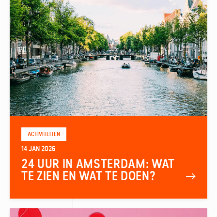
ACTIVITEITEN
14 JAN 2026
24 UUR IN AMSTERDAM: WAT
TE ZIEN EN WAT TE DOEN?