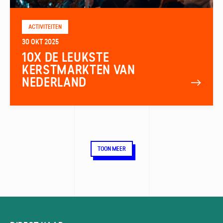
ACTIVITEITEN
30 OKT 2025
10X DE LEUKSTE
KERSTMARKTEN VAN
NEDERLAND
TOON MEER