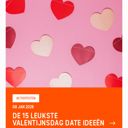
ACTIVITEITEN
08 JAN 2026
DE 15 LEUKSTE
VALENTIJNSDAG DATE IDEEËN