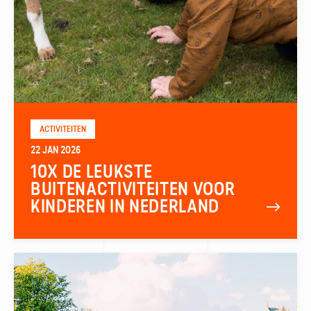
ACTIVITEITEN
22 JAN 2026
10X DE LEUKSTE
BUITENACTIVITEITEN VOOR
KINDEREN IN NEDERLAND