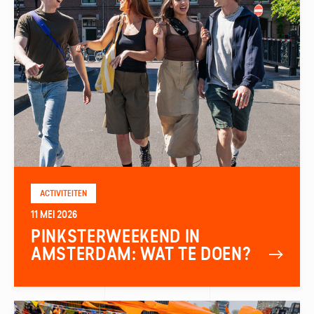
ACTIVITEITEN
11 MEI 2026
PINKSTERWEEKEND IN
AMSTERDAM: WAT TE DOEN?