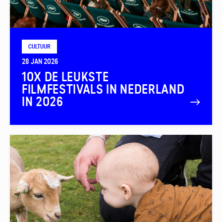
CULTUUR
28 JAN 2026
10X DE LEUKSTE
FILMFESTIVALS IN NEDERLAND
IN 2026