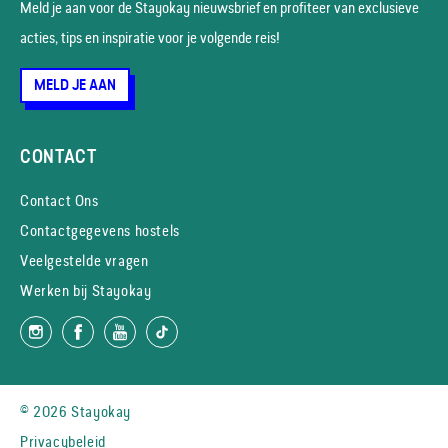
Meld je aan voor de Stayokay nieuws­brief en profiteer van exclusieve
acties, tips en inspiratie voor je volgende reis!
MELD JE AAN
CONTACT
Contact Ons
Contactgegevens hostels
Veelgestelde vragen
Werken bij Stayokay
© 2026 Stayokay
Privacybeleid