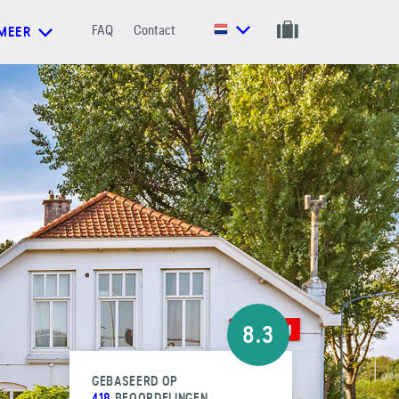
FAQ
Contact
MEER
8.3
GEBASEERD OP
418
BEOORDELINGEN