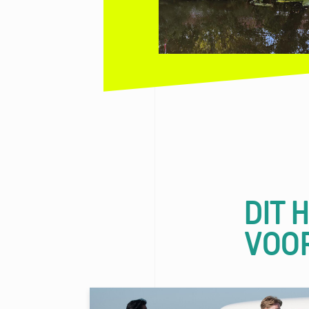
DIT 
VOO