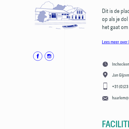
Dit is de pl
op als je do
het gaat om
Lees meer over 
Inchecken
Jan Gijze
+31 (0)23
haarlem@
FACILIT