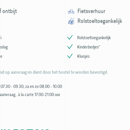
f ontbijt
Fietsverhuur
Rolstoeltoegankelijk
i
Rolstoeltoegankelijk
pslag
Kinderbedjes*
te
Kluisjes
id op aanvraag en dient door het hostel te worden bevestigd.
ij 07.30 - 09.30, za en zo 08.00 - 10.00
 aanvraag, à la carte 17:00-21:00 uur