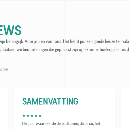
IEWS
ijn belangrijk. Voor jou en voor ons. Het helpt jou een goede keuze te make
plaatsen we beoordelingen die geplaatst zijn op externe (boekings) sites 
 hier.
SAMENVATTING
★ ★ ★ ★ ★
De gast waardeerde de badkamer, de airco, het