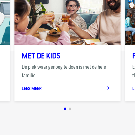
MET DE KIDS
Dé plek waar genoeg te doen is met de hele
E
familie
t
LEES MEER
L