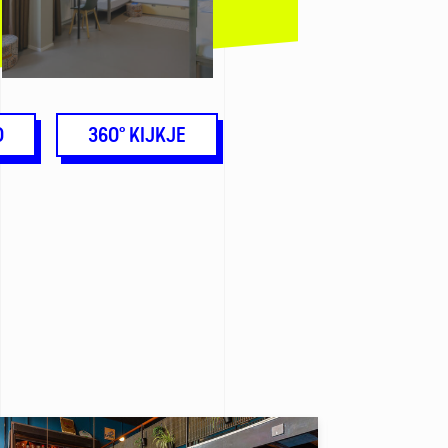
O
360° KIJKJE