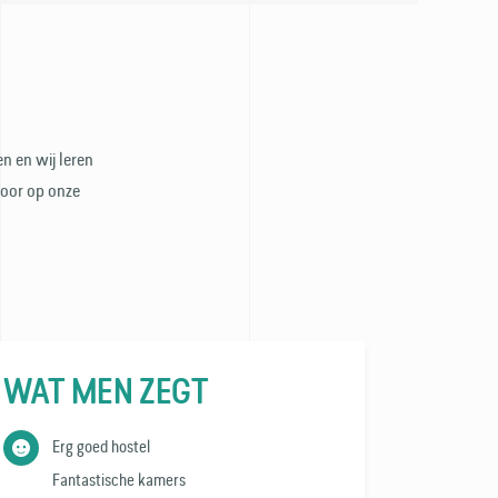
n en wij leren
door op onze
WAT MEN ZEGT
Erg goed hostel
Fantastische kamers