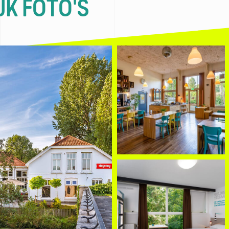
JK FOTO'S