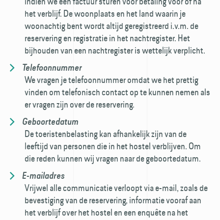
indien we een factuur sturen voor betaling vóór of na
het verblijf. De woonplaats en het land waarin je
woonachtig bent wordt altijd geregistreerd i.v.m. de
reservering en registratie in het nachtregister. Het
bijhouden van een nachtregister is wettelijk verplicht.
Telefoonnummer
We vragen je telefoonnummer omdat we het prettig
vinden om telefonisch contact op te kunnen nemen als
er vragen zijn over de reservering.
Geboortedatum
De toeristenbelasting kan afhankelijk zijn van de
leeftijd van personen die in het hostel verblijven. Om
die reden kunnen wij vragen naar de geboortedatum.
E-mailadres
Vrijwel alle communicatie verloopt via e-mail, zoals de
bevestiging van de reservering, informatie vooraf aan
het verblijf over het hostel en een enquête na het