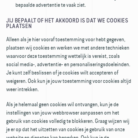
bepaalde advertentie te vaak ziet.
JIJ BEPAALT OF HET AKKOORD IS DAT WE COOKIES
PLAATSEN
Alleen als je hier vooraf toestemming voor hebt gegeven,
plaatsen wij cookies en werken we met andere technieken
waarvoor deze toestemming wettelijk is vereist, zoals
social media-, advertentie- en personaliserings­doeleinden.
Je kunt zelf beslissen of je cookies wilt accepteren of
weigeren. Ook kun je jouw toestemming voor cookies altijd
weer intrekken.
Als je helemaal geen cookies wil ontvangen, kun je de
instellingen van jouw webbrowser aanpassen om het
gebruik van cookies volledig te blokkeren. Graag wijzen wij
je er op dat het uitzetten van cookies je gebruik van onze
website en diensten kan beperken. Ook kun je de