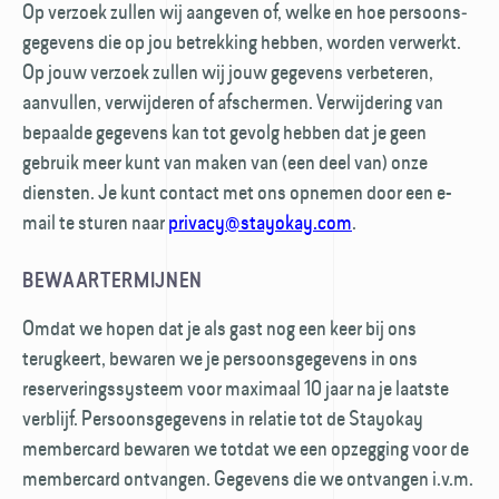
Op verzoek zullen wij aangeven of, welke en hoe persoons­
gegevens die op jou betrekking hebben, worden verwerkt.
Op jouw verzoek zullen wij jouw gegevens verbeteren,
aanvullen, verwijderen of afschermen. Verwijdering van
bepaalde gegevens kan tot gevolg hebben dat je geen
gebruik meer kunt van maken van (een deel van) onze
diensten. Je kunt contact met ons opnemen door een e-
mail te sturen naar
privacy@stayokay.com
.
BEWAARTERMIJNEN
Omdat we hopen dat je als gast nog een keer bij ons
terugkeert, bewaren we je persoons­gegevens in ons
reserverings­systeem voor maximaal 10 jaar na je laatste
verblijf. Persoons­gegevens in relatie tot de Stayokay
member­card bewaren we totdat we een opzegging voor de
membercard ontvangen. Gegevens die we ontvangen i.v.m.