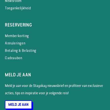
Newsroom
Toegankelijkheid
RESERVERING
Memberkorting
Annuleringen
Betaling & Belasting
Cadeaubon
MELD JE AAN
Meld je aan voor de Stayokay nieuws­brief en profiteer van exclusieve
acties, tips en inspiratie voor je volgende reis!
MELD JE AAN