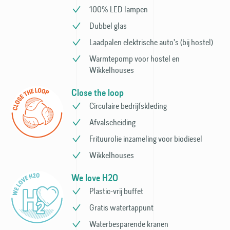
100% LED lampen
Dubbel glas
Laadpalen elektrische auto's (bij hostel)
Warmtepomp voor hostel en
Wikkelhouses
Close the loop
Circulaire bedrijfs­kleding
Afvalscheiding
Frituurolie inzameling voor bio­diesel
Wikkelhouses
We love H2O
Plastic-vrij buffet
Gratis watertappunt
Waterbesparende kranen