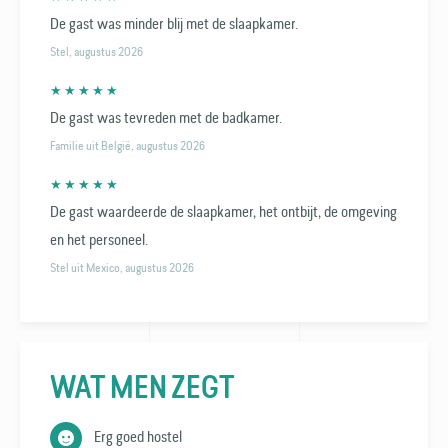
De gast was minder blij met de slaapkamer.
Stel, augustus 2026
★ ★ ★ ★ ★
De gast was tevreden met de badkamer.
Familie uit België, augustus 2026
★ ★ ★ ★ ★
De gast waardeerde de slaapkamer, het ontbijt, de omgeving
en het personeel.
Stel uit Mexico, augustus 2026
WAT MEN ZEGT
Erg goed hostel