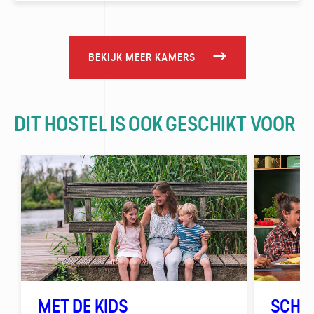
BEKIJK MEER KAMERS
DIT HOSTEL IS OOK GESCHIKT VOOR
MET DE KIDS
SCHO