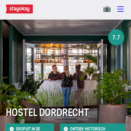
7.7
HOSTEL DORDRECHT
EROPUIT IN DE
ONTDEK HISTORISCH