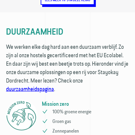
LEES MEER TIPS IN DEZE REGIO
DUURZAAMHEID
We werken elke dag hard aan een duurzaam verblijf. Zo
zijn al onze hostels gecertificeerd met het EU Ecolabel.
En daar zijn wij best een beetje trots op. Hieronder vind je
onze duurzame oplossingen op een rij voor Stayokay
Dordrecht. Meer lezen? Check onze
duurzaamheidspagina
.
Mission zero
100% groene energie
Groen gas
Zonnepanelen