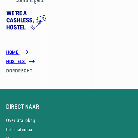
contant geld.
HOME
HOSTELS
DORDRECHT
DIRECT NAAR
Over Stayokay
Internationaal