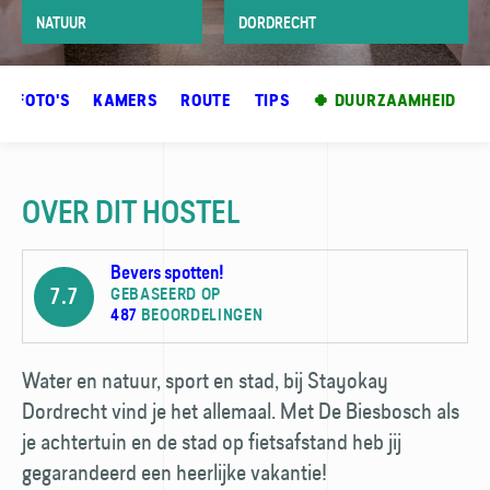
NATUUR
DORDRECHT
FOTO'S
KAMERS
ROUTE
TIPS
🍀 DUURZAAMHEID
OVER DIT HOSTEL
Bevers spotten!
7.7
GEBASEERD OP
487
BEOORDELINGEN
Water en natuur, sport en stad, bij Stayokay
Dordrecht vind je het allemaal. Met De Biesbosch als
je achtertuin en de stad op fietsafstand heb jij
gegarandeerd een heerlijke vakantie!