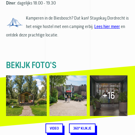
: dagelijks 18.00 - 19.30
Diner
Kamperen in de Biesbosch? Dat kan! Stayokay Dordrecht is
het enige hostel met een camping erbij.
Lees hier meer
en
ontdek deze prachtige locatie.
BEKIJK FOTO'S
+16
VIDEO
360° KIJKJE