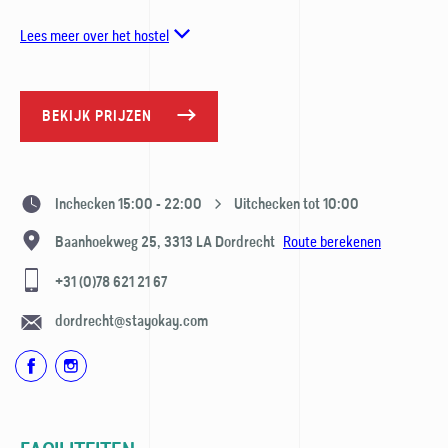
Lees meer over het hostel
BEKIJK PRIJZEN
Inchecken 15:00 - 22:00
Uitchecken tot 10:00
Route berekenen
Baanhoekweg 25,
3313 LA
Dordrecht
+31 (0)78 621 21 67
dordrecht@stayokay.com