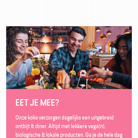
EET JE MEE?
Onze koks verzorgen dagelijks een uitgebreid
ontbijt & diner. Altijd met lekkere vega(n),
biologische & lokale producten. Ga je de hele dag