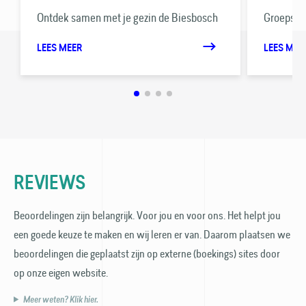
Ontdek samen met je gezin de Biesbosch
Groepsver
LEES MEER
LEES MEE
REVIEWS
Beoordelingen zijn belangrijk. Voor jou en voor ons. Het helpt jou
een goede keuze te maken en wij leren er van. Daarom plaatsen we
beoordelingen die geplaatst zijn op externe (boekings) sites door
op onze eigen website.
Meer weten? Klik hier.