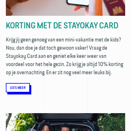
KORTING MET DE STAYOKAY CARD
Krijg jij geen genoeg van een mini-vakantie met de kids?
Nou, dan doe je dat toch gewoon vaker! Vraag de
Stayokay Card aan en geniet elke keer weer van
voordeel voor het hele gezin. Zo krijg je altijd 10% korting
op je overnachting. En er zit nog veel meer leuks bij.
LEES MEER