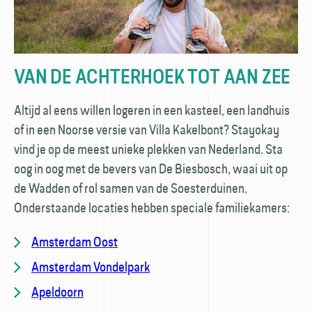
VAN DE ACHTERHOEK TOT AAN ZEE
Altijd al eens willen logeren in een kasteel, een landhuis
of in een Noorse versie van Villa Kakel­bont? Stayokay
vind je op de meest unieke plekken van Nederland. Sta
oog in oog met de bevers van De Biesbosch, waai uit op
de Wadden of rol samen van de Soester­duinen.
Onderstaande locaties hebben speciale familiekamers:
Amsterdam Oost
Amsterdam Vondelpark
Apeldoorn