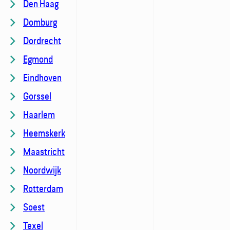
Den Haag
Domburg
Dordrecht
Egmond
Eindhoven
Gorssel
Haarlem
Heemskerk
Maastricht
Noordwijk
Rotterdam
Soest
Texel