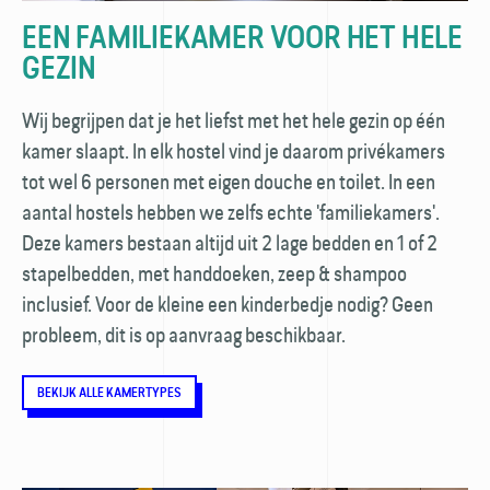
EEN FAMILIEKAMER VOOR HET HELE
GEZIN
Wij begrijpen dat je het liefst met het hele gezin op één
kamer slaapt. In elk hostel vind je daarom privékamers
tot wel 6 personen met eigen douche en toilet. In een
aantal hostels hebben we zelfs echte 'familiekamers'.
Deze kamers bestaan altijd uit 2 lage bedden en 1 of 2
stapelbedden, met hand­doeken, zeep & shampoo
inclusief. Voor de kleine een kinderbedje nodig? Geen
probleem, dit is op aanvraag beschikbaar.
BEKIJK ALLE KAMERTYPES