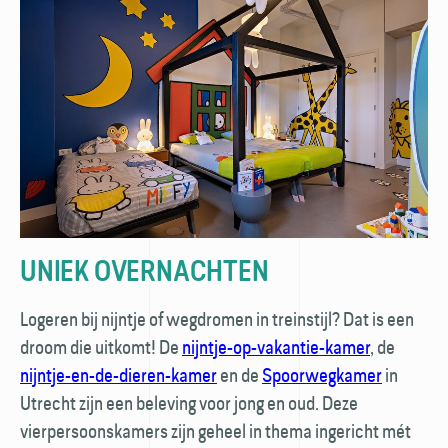
UNIEK OVERNACHTEN
Logeren bij nijntje of wegdromen in treinstijl? Dat is een
droom die uitkomt! De
nijntje-op-vakantie-kamer
, de
nijntje-en-de-dieren-kamer
en de
Spoorweg­kamer
in
Utrecht zijn een beleving voor jong en oud. Deze
vierpersoons­kamers zijn geheel in thema ingericht mét