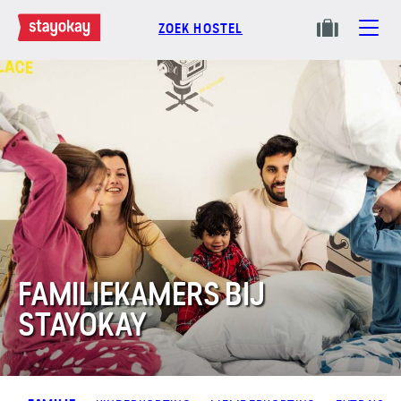
ZOEK HOSTEL
FAMILIEKAMERS BIJ
STAYOKAY