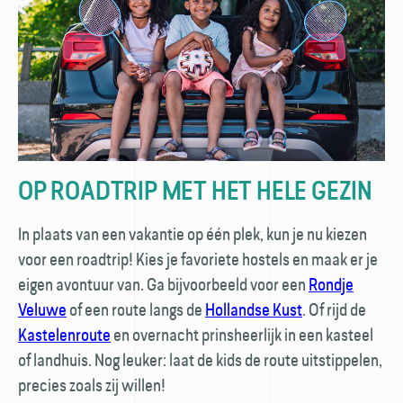
OP ROADTRIP MET HET HELE GEZIN
In plaats van een vakantie op één plek, kun je nu kiezen
voor een roadtrip! Kies je favoriete hostels en maak er je
eigen avontuur van. Ga bijvoorbeeld voor een
Rondje
Veluwe
of een route langs de
Hollandse Kust
. Of rijd de
Kastelenroute
en over­nacht prinsheerlijk in een kasteel
of landhuis. Nog leuker: laat de kids de route uitstippelen,
precies zoals zij willen!