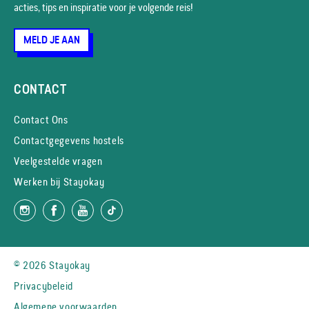
acties, tips en inspiratie voor je volgende reis!
MELD JE AAN
CONTACT
Contact Ons
Contactgegevens hostels
Veelgestelde vragen
Werken bij Stayokay
© 2026 Stayokay
Privacybeleid
Algemene voorwaarden