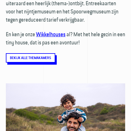
uiteraard een heerlijk (thema-)ontbijt. Entreekaarten
voor het nijntje­museum en het Spoorweg­museum zijn
tegen gereduceerd tarief verkrijgbaar.
En ken je onze
Wikkelhouses
al? Met het hele gezin in een
tiny house, dat is pas een avontuur!
BEKIJK ALLE THEMAKAMERS