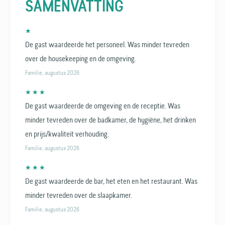
SAMENVATTING
★
De gast waardeerde het personeel. Was minder tevreden
over de housekeeping en de omgeving.
Familie, augustus 2026
★ ★ ★
De gast waardeerde de omgeving en de receptie. Was
minder tevreden over de badkamer, de hygiëne, het drinken
en prijs/kwaliteit verhouding.
Familie, augustus 2026
★ ★ ★
De gast waardeerde de bar, het eten en het restaurant. Was
minder tevreden over de slaapkamer.
Familie, augustus 2026