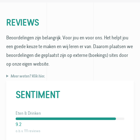
REVIEWS
Beoordelingen zijn belangrijk. Voor jou en voor ons. Het helpt jou
een goede keuze te maken en wij leren er van. Daarom plaatsen we
beoordelingen die geplaatst zijn op externe (boekings) sites door
op onze eigen website.
Meer weten? Klik hier.
SENTIMENT
Eten & Drinken
9.2
o.b.v. 111 reviews