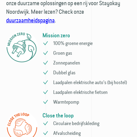
onze duurzame oplossingen op een rij voor Stayokay
Noordwijk. Meer lezen? Check onze
duurzaamheidspagina
.
Mission zero
100% groene energie
Groen gas
Zonnepanelen
Dubbel glas
Laadpalen elektrische auto's (bij hostel)
Laadpalen elektrische fietsen
Warmtepomp
Close the loop
Circulaire bedrijfs­kleding
Afvalscheiding