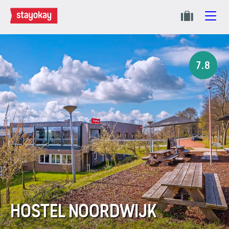
7.8
HOSTEL NOORDWIJK