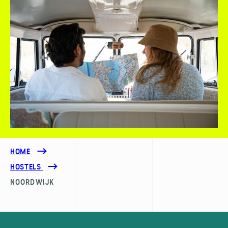
HOME
HOSTELS
NOORDWIJK