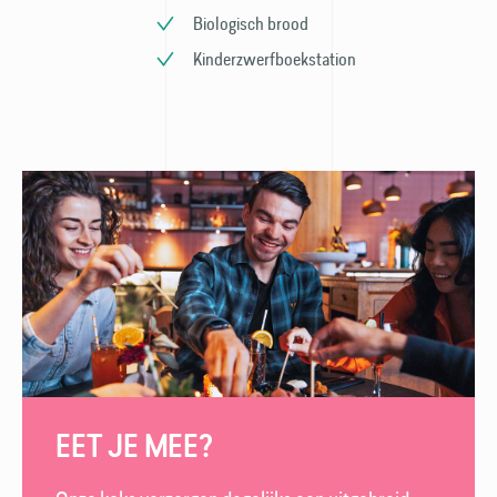
Biologisch brood
Kinder­zwerfboek­station
EET JE MEE?