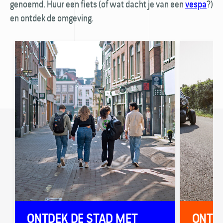
genoemd. Huur een fiets (of wat dacht je van een
vespa
?)
en ontdek de omgeving.
ONTDEK DE STAD MET
ONTDE