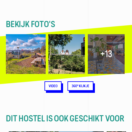
BEKIJK FOTO'S
+13
VIDEO
360° KIJKJE
DIT HOSTEL IS OOK GESCHIKT VOOR