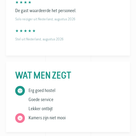
★ ★ ★ ★
De gast waardeerde het personeel.
Solo reiziger uit Nederland, augustus 2026
★ ★ ★ ★ ★
Stel uit Nederland, augustus 2026
WAT MEN ZEGT
Erg goed hostel
Goede service
Lekker ontbijt
Kamers zijn niet mooi