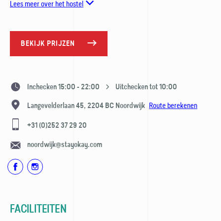
Lees meer over het hostel
BEKIJK PRIJZEN
Inchecken 15:00 - 22:00
Uitchecken tot 10:00
Route berekenen
Langevelderlaan 45,
2204 BC
Noordwijk
+31 (0)252 37 29 20
noordwijk@stayokay.com
FACILITEITEN